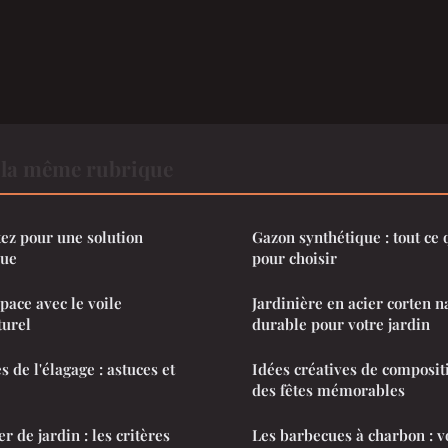
 la même rubrique
tez pour une solution
Gazon synthétique : tout ce q
que
pour choisir
pace avec le voile
Jardinière en acier corten n
turel
durable pour votre jardin
 de l'élagage : astuces et
Idées créatives de composit
des fêtes mémorables
r de jardin : les critères
Les barbecues à charbon : v