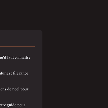
u'il faut connaître
alunes : Élégance
ions de noël pour
otre guide pour