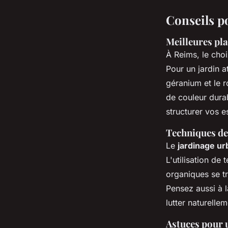
Conseils p
Meilleures pla
À Reims, le cho
Pour un jardin a
géranium et le r
de couleur dura
structurer vos e
Techniques de
Le
jardinage ur
L'utilisation de
organiques se tr
Pensez aussi à l
lutter naturelle
Astuces pour u