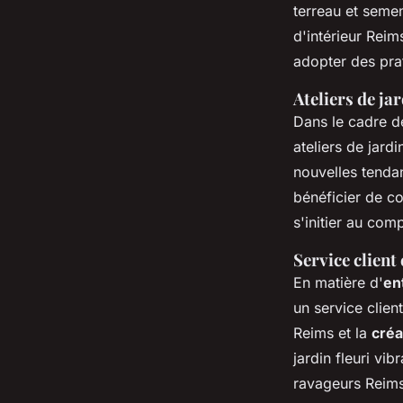
terreau et semen
d'intérieur Reim
adopter des pra
Ateliers de ja
Dans le cadre 
ateliers de jard
nouvelles tenda
bénéficier de co
s'initier au co
Service client
En matière d'
en
un service clien
Reims et la
créa
jardin fleuri vi
ravageurs Reims,