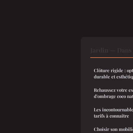
Jardin — Dans
Clôture rigide : op
durable et esthéti
Rehaussez votre es
d'ombrage coco na
Les incontournables
tarifs à connaître
Choisir son mobilie