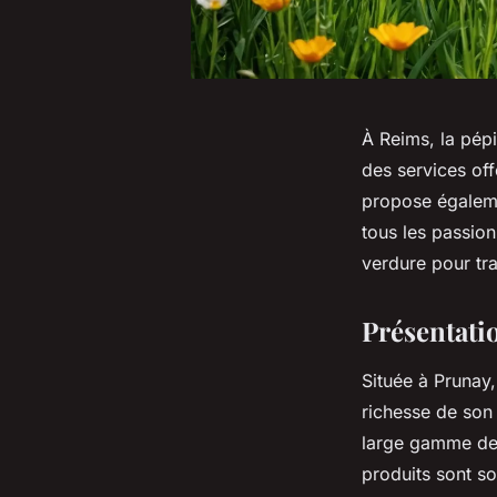
À Reims, la pépi
des services off
propose égaleme
tous les passio
verdure pour tr
Présentati
Située à Prunay,
richesse de son 
large gamme de 
produits sont so