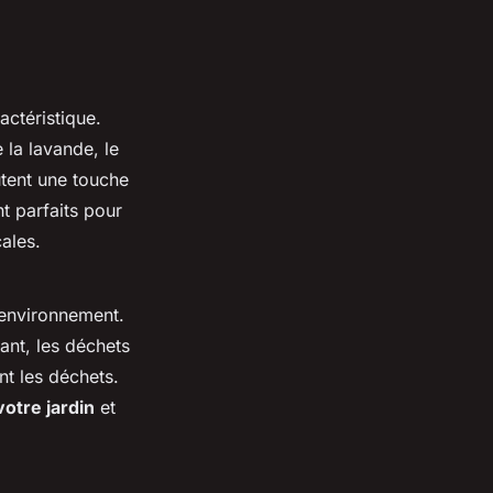
actéristique.
 la lavande, le
utent une touche
t parfaits pour
ales.
'environnement.
ant, les déchets
nt les déchets.
votre jardin
et