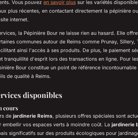
ients. Vous pouvez
en savoir plus
sur les variétés disponible
aux plus récentes, en contactant directement la pépinière o
site internet.
rvices, la Pépinière Bour ne laisse rien au hasard. Elle offre 
ertaines communes autour de Reims comme Prunay, Sillery, T
cilitant ainsi l'accès à ses produits. De plus, le paiement sé
nt tranquillité d'esprit lors des transactions en ligne. Pour 
pinière Bour constitue un point de référence incontournable
ils de qualité à Reims.
ervices disponibles
n cours
urs de
jardinerie Reims
, plusieurs offres spéciales sont act
r embellir vos espaces verts à moindre coût. La
jardinerie 
is significatifs sur des produits écologiques pour jardinage