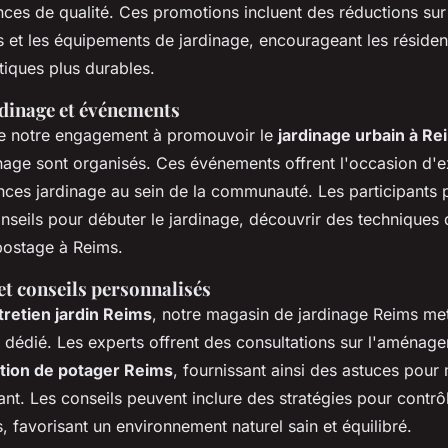
ces de qualité. Ces promotions incluent des réductions sur 
s et les équipements de jardinage, encourageant les réside
tiques plus durables.
rdinage et événements
de notre engagement à promouvoir le
jardinage urbain à Re
inage sont organisés. Ces événements offrent l'occasion d'e
nces jardinage au sein de la communauté. Les participants 
nseils pour débuter le jardinage, découvrir des techniques 
mpostage à Reims.
 et conseils personnalisés
tretien jardin Reims
, notre magasin de jardinage Reims met
t dédié. Les experts offrent des consultations sur l'aménage
tion de potager Reims
, fournissant ainsi des astuces pour 
brant. Les conseils peuvent inclure des stratégies pour contrôl
 favorisant un environnement naturel sain et équilibré.