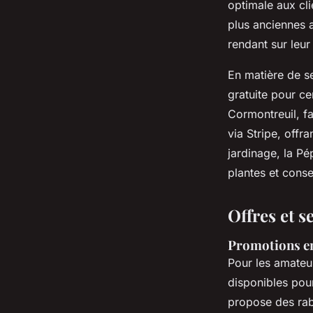
optimale aux cl
plus anciennes 
rendant sur leur 
En matière de se
gratuite pour c
Cormontreuil, fa
via Stripe, offra
jardinage, la Pé
plantes et conse
Offres et s
Promotions e
Pour les amate
disponibles pou
propose des raba