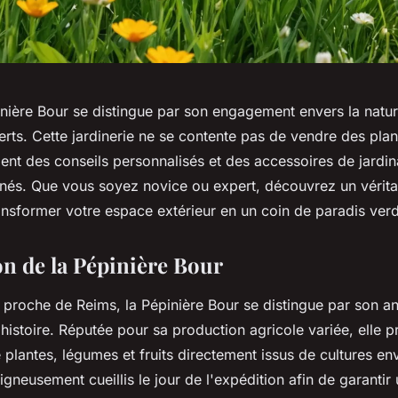
nière Bour se distingue par son engagement envers la nature
erts. Cette jardinerie ne se contente pas de vendre des plant
nt des conseils personnalisés et des accessoires de jardi
nnés. Que vous soyez novice ou expert, découvrez un vérit
ansformer votre espace extérieur en un coin de paradis ver
on de la Pépinière Bour
 proche de Reims, la Pépinière Bour se distingue par son an
histoire. Réputée pour sa production agricole variée, elle 
plantes, légumes et fruits directement issus de cultures en
igneusement cueillis le jour de l'expédition afin de garantir