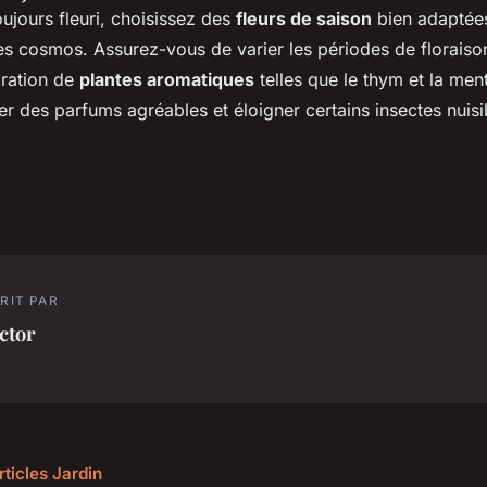
oujours fleuri, choisissez des
fleurs de saison
bien adaptée
les cosmos. Assurez-vous de varier les périodes de floraiso
gration de
plantes aromatiques
telles que le thym et la men
r des parfums agréables et éloigner certains insectes nuisi
RIT PAR
ctor
rticles Jardin