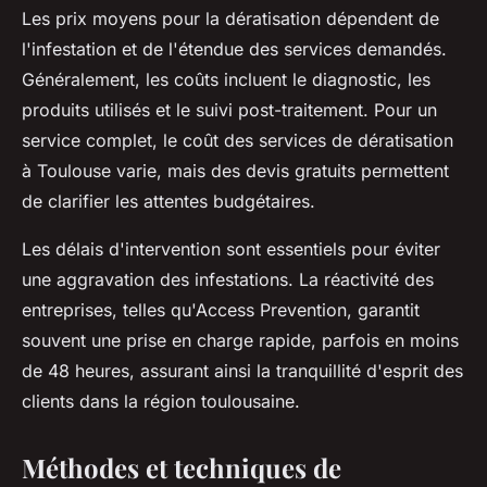
Les prix moyens pour la dératisation dépendent de
l'infestation et de l'étendue des services demandés.
Généralement, les coûts incluent le diagnostic, les
produits utilisés et le suivi post-traitement. Pour un
service complet, le coût des services de dératisation
à Toulouse varie, mais des devis gratuits permettent
de clarifier les attentes budgétaires.
Les délais d'intervention sont essentiels pour éviter
une aggravation des infestations. La réactivité des
entreprises, telles qu'Access Prevention, garantit
souvent une prise en charge rapide, parfois en moins
de 48 heures, assurant ainsi la tranquillité d'esprit des
clients dans la région toulousaine.
Méthodes et techniques de