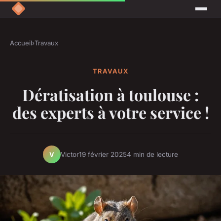
Accueil
›
Travaux
TRAVAUX
Dératisation à toulouse :
des experts à votre service !
Victor
19 février 2025
4 min de lecture
V