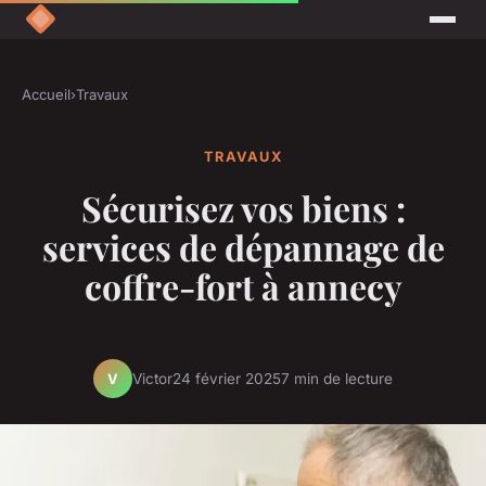
Accueil
›
Travaux
TRAVAUX
Sécurisez vos biens :
services de dépannage de
coffre-fort à annecy
Victor
24 février 2025
7 min de lecture
V