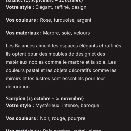
Votre style :
Élégant, raffiné, design
Vos couleurs :
Rose, turquoise, argent
Vos matériaux :
Marbre, soie, velours
Les Balances aiment les espaces élégants et raffinés.
Ils optent pour des meubles de design et des
matériaux nobles comme le marbre et la soie. Les
couleurs pastel et les objets décoratifs comme les
miroirs et les lustres sont essentiels pour leur
décoration.
Scorpion (23 octobre – 21 novembre)
Votre style :
Mystérieux, intense, baroque
Vos couleurs :
Noir, rouge, pourpre
Vos matériaux :
Bois sombre, métal, pierre