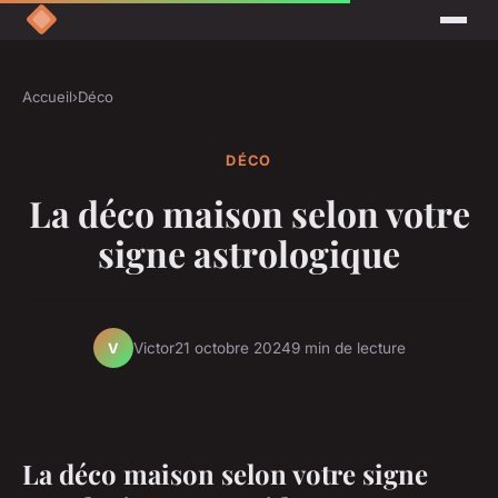
Accueil
›
Déco
DÉCO
La déco maison selon votre
signe astrologique
Victor
21 octobre 2024
9 min de lecture
V
La déco maison selon votre signe