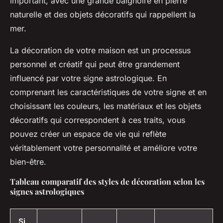
important, avec une grande baignoire en pierre
naturelle et des objets décoratifs qui rappellent la
mer.
La décoration de votre maison est un processus
personnel et créatif qui peut être grandement
influencé par votre signe astrologique. En
comprenant les caractéristiques de votre signe et en
choisissant les couleurs, les matériaux et les objets
décoratifs qui correspondent à ces traits, vous
pouvez créer un espace de vie qui reflète
véritablement votre personnalité et améliore votre
bien-être.
Tableau comparatif des styles de décoration selon les
signes astrologiques
Si