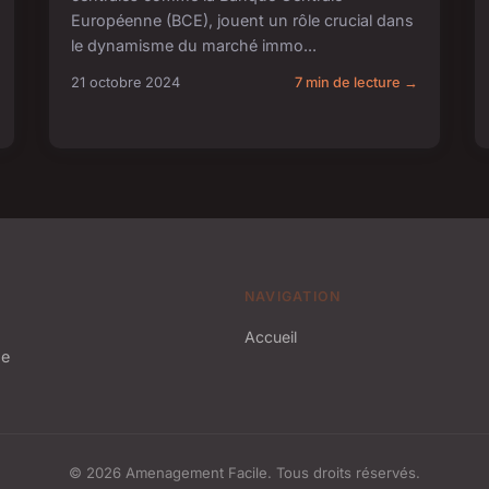
Européenne (BCE), jouent un rôle crucial dans
le dynamisme du marché immo...
21 octobre 2024
7 min de lecture →
NAVIGATION
Accueil
ue
© 2026 Amenagement Facile. Tous droits réservés.