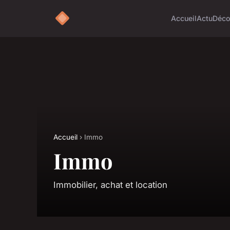
Accueil
Actu
Déc
Accueil
› Immo
Immo
Immobilier, achat et location