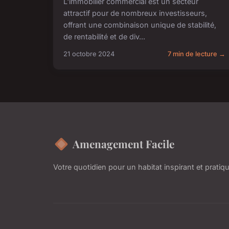
L'immobilier commercial est un secteur
attractif pour de nombreux investisseurs,
offrant une combinaison unique de stabilité,
de rentabilité et de div...
21 octobre 2024
7 min de lecture →
Amenagement Facile
Votre quotidien pour un habitat inspirant et pratiq