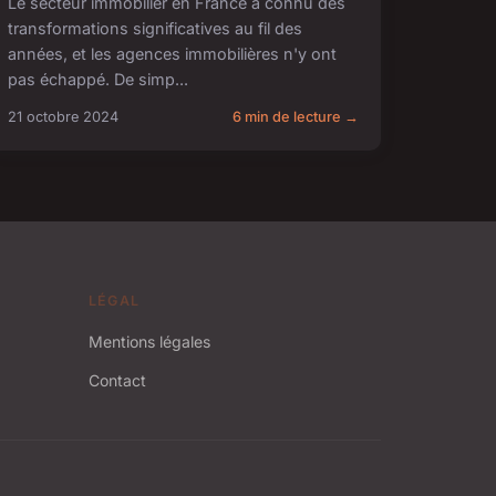
Le secteur immobilier en France a connu des
transformations significatives au fil des
années, et les agences immobilières n'y ont
pas échappé. De simp...
21 octobre 2024
6 min de lecture →
LÉGAL
Mentions légales
Contact