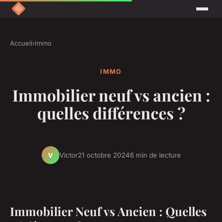
Accueil
›
Immo
IMMO
Immobilier neuf vs ancien :
quelles différences ?
Victor
21 octobre 2024
6 min de lecture
V
Immobilier Neuf vs Ancien : Quelles