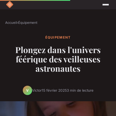
Accueil
›
Équipement
ÉQUIPEMENT
Plongez dans l'univers
féérique des veilleuses
astronautes
Victor
15 février 2025
3 min de lecture
V