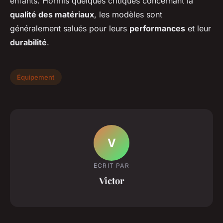
enfants. Hormis quelques critiques concernant la
qualité des matériaux
, les modèles sont
généralement salués pour leurs
performances
et leur
durabilité
.
Équipement
V
ECRIT PAR
Victor