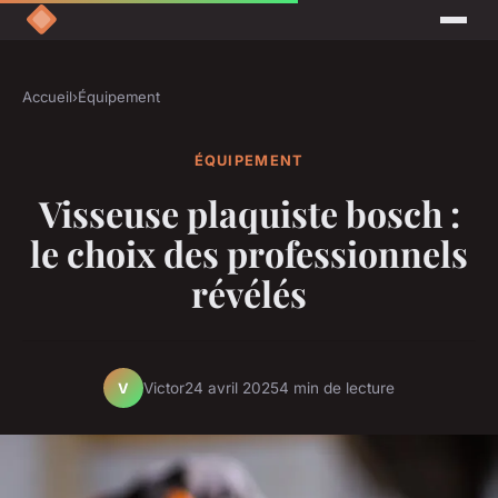
Accueil
›
Équipement
ÉQUIPEMENT
Visseuse plaquiste bosch :
le choix des professionnels
révélés
Victor
24 avril 2025
4 min de lecture
V