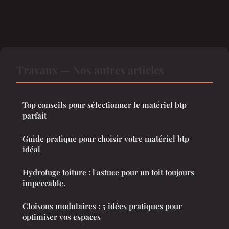
Travaux — Nos autres articles
Top conseils pour sélectionner le matériel btp
parfait
Guide pratique pour choisir votre matériel btp
idéal
Hydrofuge toiture : l'astuce pour un toit toujours
impeccable.
Cloisons modulaires : 5 idées pratiques pour
optimiser vos espaces