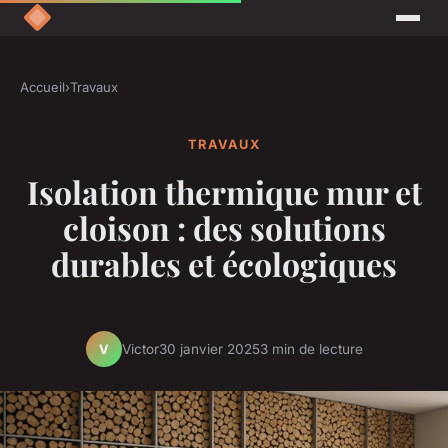
Accueil
›
Travaux
TRAVAUX
Isolation thermique mur et
cloison : des solutions
durables et écologiques
Victor
30 janvier 2025
3 min de lecture
V