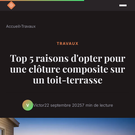
Accueil
›
Travaux
TRAVAUX
Top 5 raisons d'opter pour
une clôture composite sur
un toit-terrasse
Victor
22 septembre 2025
7 min de lecture
V