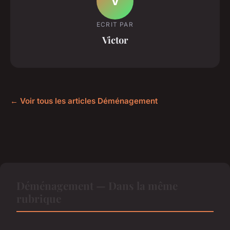
V
ECRIT PAR
Victor
← Voir tous les articles Déménagement
Déménagement — Dans la même
rubrique