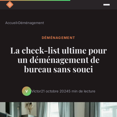
Accueil
›
Déménagement
DÉMÉNAGEMENT
La check-list ultime pour
un déménagement de
bureau sans souci
Victor
21 octobre 2024
5 min de lecture
V