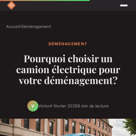
Accueil
›
Déménagement
DÉMÉNAGEMENT
Pourquoi choisir un
camion électrique pour
votre déménagement?
Victor
4 février 2025
9 min de lecture
V